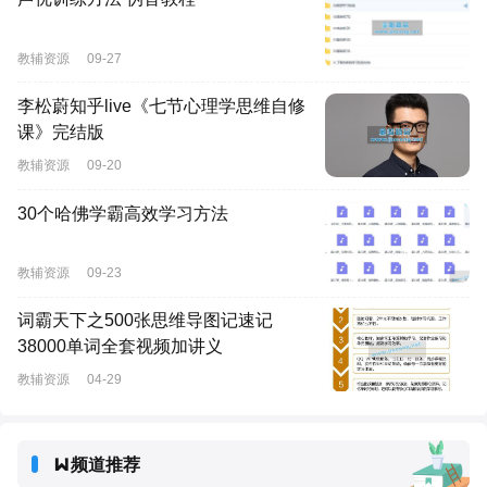
教辅资源
09-27
李松蔚知乎live《七节心理学思维自修
课》完结版
教辅资源
09-20
30个哈佛学霸高效学习方法
教辅资源
09-23
词霸天下之500张思维导图记速记
38000单词全套视频加讲义
教辅资源
04-29
频道推荐