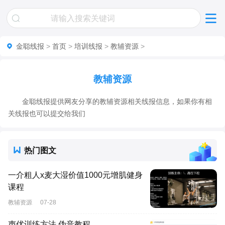
金聪线报
>
首页
>
培训线报
>
教辅资源
>
教辅资源
金聪线报提供网友分享的教辅资源相关线报信息，如果你有相
关线报也可以提交给我们
热门图文
一介粗人x麦大湿价值1000元增肌健身
课程
教辅资源
07-28
声优训练方法 伪音教程