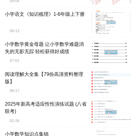
09-04
小学语文《知识梳理》1-6年级上下册
08-13
小学数学黄金母题 让小学数学难题消
失的无影无踪 轻松获得好成绩
07-01
阅读理解大全集【79份高清资料整理
版】
06-17
2025年新高考适应性性演练试题 (八省
联考)
02-26
小学数学知识点集锦