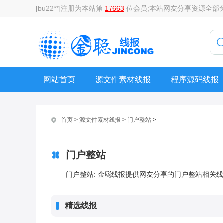
[bu22**]注册为本站第
17663
位会员;本站网友分享资源全部
网站首页
源文件素材线报
程序源码线报
首页
>
源文件素材线报
>
门户整站
>
门户整站
门户整站: 金聪线报提供网友分享的门户整站相关
精选线报