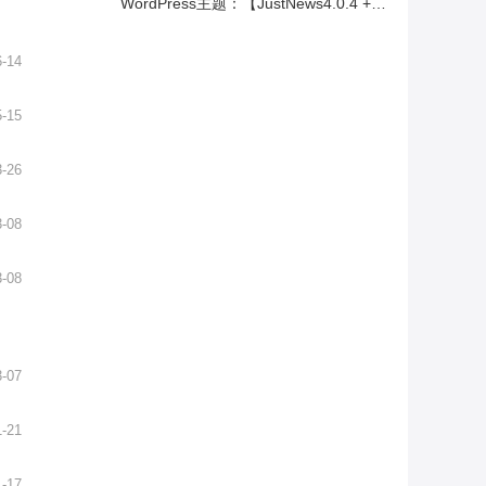
WordPress主题：【JustNews4.0.4 + QAPress问答插件】适合源码站虚拟资源站个人博客
6-14
5-15
3-26
3-08
3-08
3-07
1-21
1-17