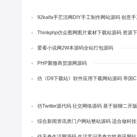
92kaifa手艺活网DIY手工制作网站源码 
Thinkphp仿众图网图片素材下载站源码 资
爱看小说网2W本源码全站打包源码
PHP聚微商货源网源码
仿《D9下载站》软件应用下载网站源码 帝国CM
仿Twitter源代码 社交网络源码 基于脉聊二开
综合新闻资讯类门户网站整站源码 适合做科
仿天奇生活网源码 生活常识美食女性资讯网站 