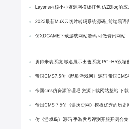
Laysns内核小小资源网模板打包 仿ZBlog响
2023最新MuX云切片转码系统源码_前端易语
仿XDGAME下载游戏网站源码 可做资讯网站
勇帅米表系统 域名展示出售系统 PC+H5双
帝国CMS7.5仿《酷酷游戏网》源码 帝国C
帝国cms仿资源管理吧 资源下载网站整站 下
帝国CMS 7.5仿《讲历史网》模板优秀的历史
仿《游戏鸟》源码 手游发号评测开服开测合