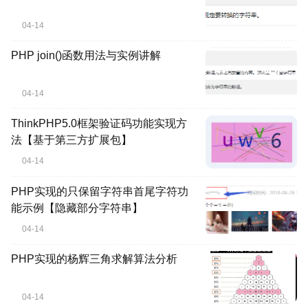
04-14
PHP join()函数用法与实例讲解
04-14
ThinkPHP5.0框架验证码功能实现方
法【基于第三方扩展包】
04-14
PHP实现的只保留字符串首尾字符功
能示例【隐藏部分字符串】
04-14
PHP实现的杨辉三角求解算法分析
04-14