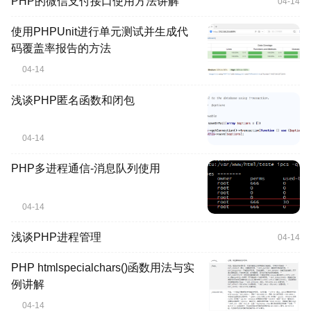
PHP的微信支付接口使用方法讲解
04-14
使用PHPUnit进行单元测试并生成代
码覆盖率报告的方法
04-14
浅谈PHP匿名函数和闭包
04-14
PHP多进程通信-消息队列使用
04-14
浅谈PHP进程管理
04-14
PHP htmlspecialchars()函数用法与实
例讲解
04-14