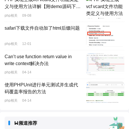
义与使用方法详解【附demo源码下
载】 原创
php相关
09-08
safari下载文件自动加了html后缀问题
php相关
12-01
Can’t use function return value in
write context解决办法
php相关
04-14
使用PHPUnit进行单元测试并生成代
码覆盖率报告的方法
php相关
04-14
频道推荐