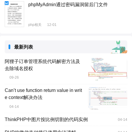
phpMyAdmin通过密码漏洞留后门文件
php相关
12-01
最新列表
阿狸子订单管理系统代码解密方法及
去除域名授权
09-26
Can’t use function return value in writ
e context解决办法
04-14
ThinkPHP中图片按比例切割的代码实例
04-14