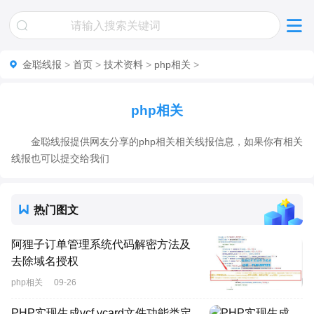
金聪线报
>
首页
>
技术资料
>
php相关
>
php相关
金聪线报提供网友分享的php相关相关线报信息，如果你有相关
线报也可以提交给我们
热门图文
阿狸子订单管理系统代码解密方法及
去除域名授权
php相关
09-26
PHP实现生成vcf vcard文件功能类定