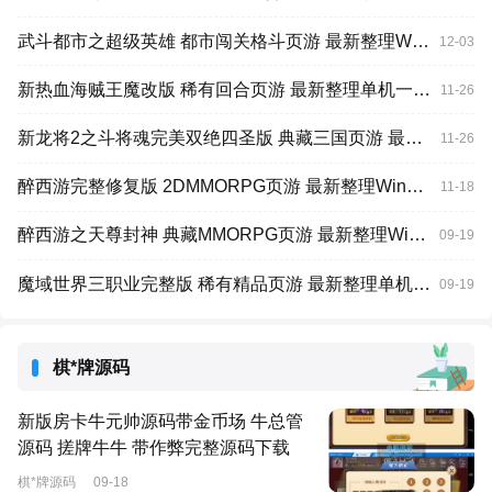
武斗都市之超级英雄 都市闯关格斗页游 最新整理Win系服务端+货币修改
12-03
新热血海贼王魔改版 稀有回合页游 最新整理单机一键即玩镜像端+Linux手工服务端+GM工具+全物品ID
11-26
新龙将2之斗将魂完美双绝四圣版 典藏三国页游 最新整理Win系服务端
11-26
醉西游完整修复版 2DMMORPG页游 最新整理Win系服务端+网页注册+GM充值后台
11-18
醉西游之天尊封神 典藏MMORPG页游 最新整理Win系服务端+GM工具
09-19
魔域世界三职业完整版 稀有精品页游 最新整理单机一键即玩镜像端+Linux手工服务端+网页商城+GM后台+全套物品ID
09-19
棋*牌源码
新版房卡牛元帅源码带金币场 牛总管
源码 搓牌牛牛 带作弊完整源码下载
棋*牌源码
09-18