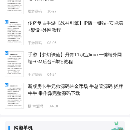
端游源码
10-27
传奇复古手游【战神引擎】IP版一键端+安卓端
+架设+外网教程
手游源码
08-06
手游【梦幻诛仙】丹青11职业linux一键端外网
端+GM后台+详细教程
手游源码
04-24
新版房卡牛元帅源码带金币场 牛总管源码 搓牌
牛牛 带作弊完整源码下载
棋*牌源码
09-18
网游单机