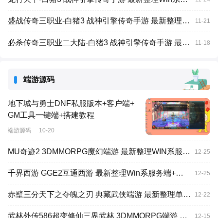
盛战传奇三职业-白猪3 战神引擎传奇手游 最新整理Win系服务端+GM授权后台+安卓苹果双端
11-21
必杀传奇三职业二大陆-白猪3 战神引擎传奇手游 最新整理Win系特色服务端+安卓苹果双端+GM授权后台
11-18
端游源码
地下城与勇士DNF私服版本+客户端+
GM工具一键端+搭建教程
端游源码
10-20
MU奇迹2 3DMMORPG魔幻端游 最新整理WIN系服务端+PC客户端+登录器+GM工具
12-25
千界西游 GGE2互通西游 最新整理Win系服务端+安卓苹果PC三端+全套源码
12-25
赤壁三分天下之夺魄之刃 典藏武侠端游 最新整理单机一键即玩镜像端+Linux手工服务端+PC客户端+GM工具
12-22
武林外传586超变修仙三界武林 3DMMORPG端游 最新整理单机一键即玩镜像端+Linux手工服务端+GM工具+网页注册+PC客户端
12-15