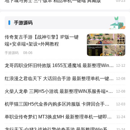
地下城与勇士 三个版本 精品单机一键端 典藏版
05-23
手游源码
传奇复古手游【战神引擎】IP版一键
端+安卓端+架设+外网教程
手游源码
08-06
龙哥四职业怀旧特效版 1655互通魔域 最新整理Win系半手工服务端+本地验证+本地注册+全套工具
12-12
红浪漫之君临天下 大话回合手游 最新整理单机一键即玩镜像端+Linux手工服务端+安卓苹果双端+运营后台
12-08
火柴人龙拳 三网H5小游戏 最新整理WIN系服务端+Linux手工服务端源码
12-08
机甲猫三国H5代金券内购多区跨服版 卡牌回合手游 最新整理单机一键即玩镜像端+Linux手工服务端+管理后台+运维后台+GM授权后台+简易安卓客户端
12-03
单职业传奇梦幻 MT3换皮MH 最新整理单机一键即玩镜像端+Linux手工服务端+安卓苹果双端+GM后台
11-24
龙行天下-白猪3 战神引擎传奇手游 最新整理Win系特色服务端+安卓苹果双端+GM授权物品后台
11-24