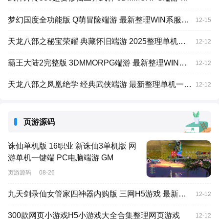
梦幻国度全功能版 Q萌冒险端游 最新整理WIN系服务端+PC客户端+GM工具+GM命令
12-15
天龙八部之秘宝荣耀 典藏怀旧端游 2025整理单机一键即玩镜像端+Linux本地学习手工端+GM工具
12-12
霸王大陆2完整版 3DMMORPG端游 最新整理WIN系服务端+PC客户端+加解密工具+GM工具+攻略
12-12
天龙八部之凤凰绝学 经典武侠端游 最新整理单机一键即玩镜像端+Linux手工服务端+PC客户端+GM工具
12-12
页游源码
诛仙单机版 16职业 新诛仙3单机版 网
游单机一键端 PC电脑端游 GM
页游源码
08-26
九天剑录仙女管家四神器内购版 三网H5游戏 最新整理单机一键即玩镜像端+Linux手工服务端+管理后台+GM授权后台+简易安卓客户端
12-12
300款网页小游戏H5小游戏大全合集整理网页游戏
12-12