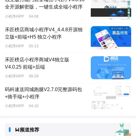
全开源解密版，一键生成全端小程序
小程序/APP
04-08
禾匠榜店商城小程序V4_4.4.8开源独
立版+前端+H5 独立小程序
小程序/APP
05-13
禾匠榜店小程序商城V4独立版
V4.0.25 前端+后端
小程序/APP
08-28
码科速送同城跑腿V2.7.0完整源码包
+骑手端+小程序
小程序/APP
04-10
频道推荐