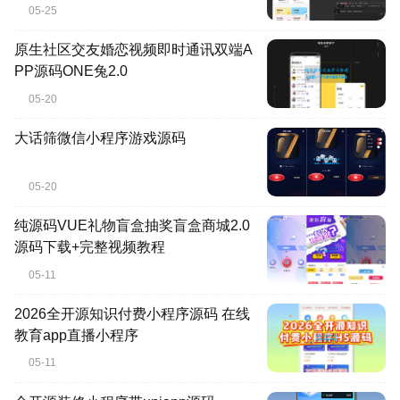
05-25
原生社区交友婚恋视频即时通讯双端A
PP源码ONE兔2.0
05-20
大话筛微信小程序游戏源码
05-20
纯源码VUE礼物盲盒抽奖盲盒商城2.0
源码下载+完整视频教程
05-11
2026全开源知识付费小程序源码 在线
教育app直播小程序
05-11