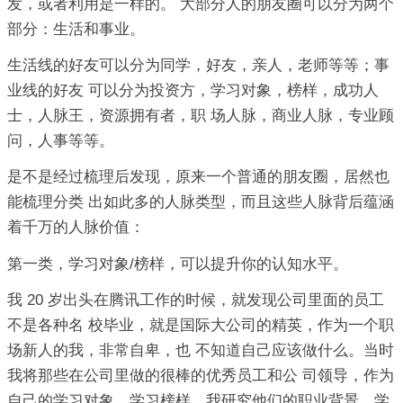
发，或者利用是一样的。 大部分人的朋友圈可以分为两个
部分：生活和事业。
生活线的好友可以分为同学，好友，亲人，老师等等；事
业线的好友 可以分为投资方，学习对象，榜样，成功人
士，人脉王，资源拥有者，职 场人脉，商业人脉，专业顾
问，人事等等。
是不是经过梳理后发现，原来一个普通的朋友圈，居然也
能梳理分类 出如此多的人脉类型，而且这些人脉背后蕴涵
着千万的人脉价值：
第一类，学习对象/榜样，可以提升你的认知水平。
我 20 岁出头在腾讯工作的时候，就发现公司里面的员工
不是各种名 校毕业，就是国际大公司的精英，作为一个职
场新人的我，非常自卑，也 不知道自己应该做什么。当时
我将那些在公司里做的很棒的优秀员工和公 司领导，作为
自己的学习对象，学习榜样。我研究他们的职业背景，学