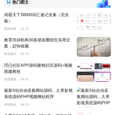
热门图文
词霸天下38000词汇速记全集（完全
版）
福利经验
11-13
教育培训机构30条朋友圈招生实用文
案，赶快收藏
商业模式
05-14
凹凸社区APP源码蜜桃社区源码+视频
搭建教程
管理系统
04-01
最新X站自动采集网站源码，久草影视
系统源码PHP视频网站程序
管理系统
06-29