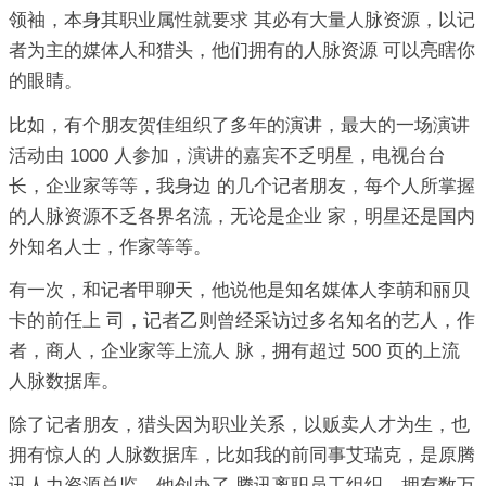
领袖，本身其职业属性就要求 其必有大量人脉资源，以记
者为主的媒体人和猎头，他们拥有的人脉资源 可以亮瞎你
的眼睛。
比如，有个朋友贺佳组织了多年的演讲，最大的一场演讲
活动由 1000 人参加，演讲的嘉宾不乏明星，电视台台
长，企业家等等，我身边 的几个记者朋友，每个人所掌握
的人脉资源不乏各界名流，无论是企业 家，明星还是国内
外知名人士，作家等等。
有一次，和记者甲聊天，他说他是知名媒体人李萌和丽贝
卡的前任上 司，记者乙则曾经采访过多名知名的艺人，作
者，商人，企业家等上流人 脉，拥有超过 500 页的上流
人脉数据库。
除了记者朋友，猎头因为职业关系，以贩卖人才为生，也
拥有惊人的 人脉数据库，比如我的前同事艾瑞克，是原腾
讯人力资源总监，他创办了 腾讯离职员工组织，拥有数万