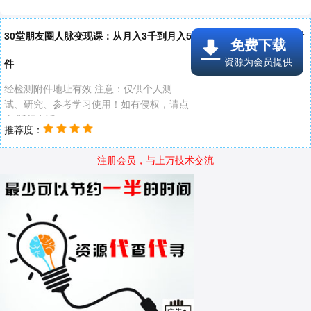
30堂朋友圈人脉变现课：从月入3千到月入5万，高情商营销快..线报附
免费下载
资源为会员提供
件
经检测附件地址有效.注意：仅供个人测
试、研究、参考学习使用！如有侵权，请点
击 版权申诉
推荐度：
注册会员，与上万技术交流