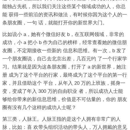
能独占先机，所以我们关注这些某个领域成功的人，你总
能 获得一些前沿的资讯和做法，有时候你因为这个人的一
条朋友圈，一句 话，就能打开你的新世界大门。
比如说小 a，她有个微信好友 b，在互联网领域，非常的
成功，小 a 把小 b 作为自己的榜样，经常查看她的微信朋
友圈，不定期接收一些新的 信息和思维。有一次，b 发了
一个朋友圈说，自己去北京出差，几百元约 了一个行家学
习。结果就是因为这条朋友圈，打开了 a 的新世界，她注
册 成为了这个平台的行家，最终成为了这个平台的第一行
家，并且借助这个 平台，从年入 20 万的上班族，摇身一
变，变成了年入 300 万的自由职业 者，所以成功人士能
够给你带来的新信息思维，价值是不可估量的，你的 朋友
圈有没有几个这样的成功人士呢？
第三类，人脉王。人脉王指的是这个人拥有非常广的人
脉，比如：喜 欢带头组织活动的带头人，万人拥戴的意见