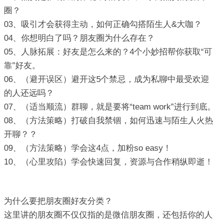
圈？
03、吸引才会获得主动，如何正确勾搭陌生人&大咖？
04、你想明白了吗？朋友圈为什么存在？
05、人脉拓展：好友是怎么来的？4个小妙招帮你获取“可
靠”好友。
06、（避开误区）避开这5个禁忌，成为私聊中最受欢迎
的人还远吗？
07、（适当顺流）群聊，就是要将“team work”进行到底。
08、（方法策略）打破自我禁锢，如何迅速与陌生人火热
开聊？？
09、（方法策略）学会这4点，加粉so easy！
10、（心里攻陷）学会快速回复，资源与合作稍纵即逝！
为什么要把朋友圈好友分类？
这里讲的朋友圈不仅仅指的是微信朋友圈，还包括你的人