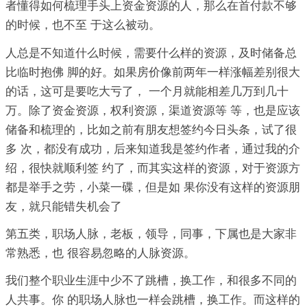
者懂得如何梳理手头上资金资源的人，那么在首付款不够
的时候，也不至 于这么被动。
人总是不知道什么时候，需要什么样的资源，及时储备总
比临时抱佛 脚的好。如果房价像前两年一样涨幅差别很大
的话，这可是要吃大亏了， 一个月就能相差几万到几十
万。除了资金资源，权利资源，渠道资源等 等，也是应该
储备和梳理的，比如之前有朋友想签约今日头条，试了很
多 次，都没有成功，后来知道我是签约作者，通过我的介
绍，很快就顺利签 约了，而其实这样的资源，对于资源方
都是举手之劳，小菜一碟，但是如 果你没有这样的资源朋
友，就只能错失机会了
第五类，职场人脉，老板，领导，同事，下属也是大家非
常熟悉，也 很容易忽略的人脉资源。
我们整个职业生涯中少不了跳槽，换工作，和很多不同的
人共事。你 的职场人脉也一样会跳槽，换工作。而这样的