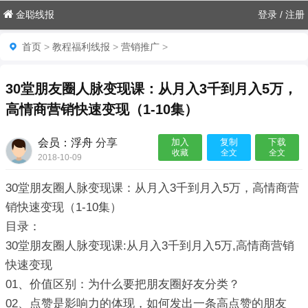
金聪线报
登录
/
注册
首页
>
教程福利线报
>
营销推广
>
30堂朋友圈人脉变现课：从月入3千到月入5万，
高情商营销快速变现（1-10集）
会员：浮舟
分享
加入
复制
下载
收藏
全文
全文
2018-10-09

30堂朋友圈人脉变现课：从月入3千到月入5万，高情商营
销快速变现（1-10集）
目录：
30堂朋友圈人脉变现课:从月入3千到月入5万,高情商营销
快速变现
01、价值区别：为什么要把朋友圈好友分类？
02、点赞是影响力的体现，如何发出一条高点赞的朋友