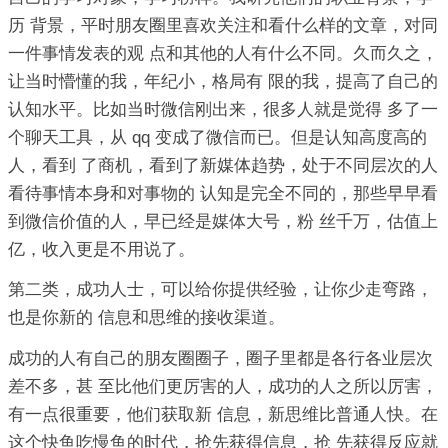
历 背景，平时朋友圈里喜欢关注和看什么样的文章，对同
一件事情发表的观 点和其他的人有什么不同。久而久之，
让当时懵懂的我，年纪小，格局有 限的我，提高了自己的
认知水平。比如当时微信刚出来，很多人就是觉得 多了一
个聊天工具，从 qq 变成了微信而已。但是认知高度高的
人，看到 了商机，看到了新媒体趋势，处于不同层次的人
看待事情本身和对事物的 认知是完全不同的，那些早早看
到微信价值的人，早已经是媒体大号，粉 丝千万，估值上
亿，收入更是不用说了。
第二类，成功人士，可以给你提供经验，让你少走弯路，
也是你新的 信息和思维的接收渠道。
成功的人有自己的朋友圈圈子，圈子里都是各行各业层次
差不多，甚 至比他们更厉害的人，成功的人之所以厉害，
有一点很重要，他们获取新 信息，新思维比普通人快。在
这个快鱼吃慢鱼的时代，抢先获得信息，抢 先获得反应就