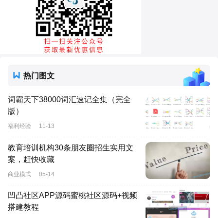
热门图文
词霸天下38000词汇速记全集（完全
版）
福利经验
11-13
教育培训机构30条朋友圈招生实用文
案，赶快收藏
商业模式
05-14
凹凸社区APP源码蜜桃社区源码+视频
搭建教程