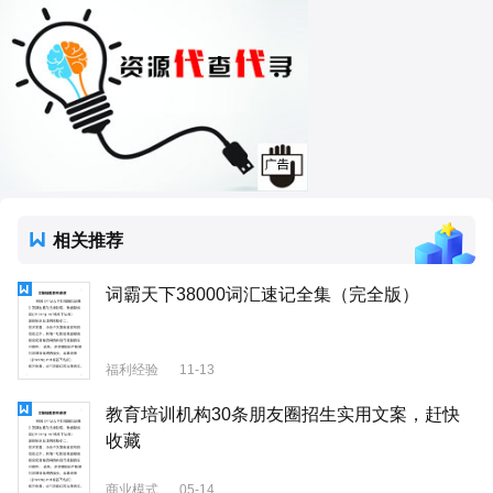
相关推荐
词霸天下38000词汇速记全集（完全版）
福利经验
11-13
教育培训机构30条朋友圈招生实用文案，赶快
收藏
商业模式
05-14