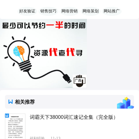
好友验证
销售技巧
网络营销
网络策划
网站推广
相关推荐
词霸天下38000词汇速记全集（完全版）
福利经验
11-13