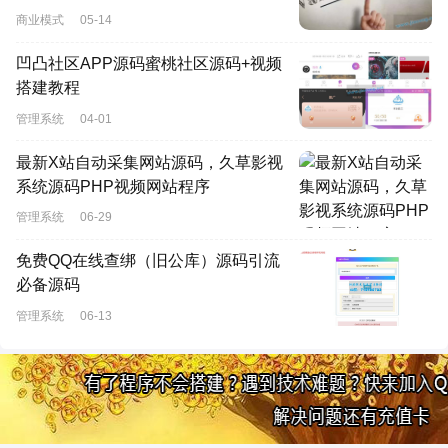
商业模式
05-14
凹凸社区APP源码蜜桃社区源码+视频
搭建教程
管理系统
04-01
最新X站自动采集网站源码，久草影视
系统源码PHP视频网站程序
管理系统
06-29
免费QQ在线查绑（旧公库）源码引流
必备源码
管理系统
06-13