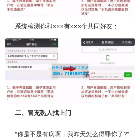
系统检测你和×××有×××个共同好友：
二、冒充熟人找上门
“你是不是有病啊，我昨天怎么得罪你了?”