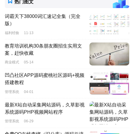
热门图文
词霸天下38000词汇速记全集（完全
版）
福利经验
11-13
教育培训机构30条朋友圈招生实用文
案，赶快收藏
商业模式
05-14
凹凸社区APP源码蜜桃社区源码+视频
搭建教程
管理系统
04-01
最新X站自动采集网站源码，久草影视
系统源码PHP视频网站程序
管理系统
06-29