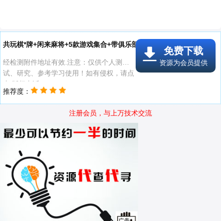
共玩棋*牌+闲来麻将+5款游戏集合+带俱乐部完整源码..线报附件
免费下载
经检测附件地址有效.注意：仅供个人测
资源为会员提供
试、研究、参考学习使用！如有侵权，请点
击 版权申诉
推荐度：
注册会员，与上万技术交流