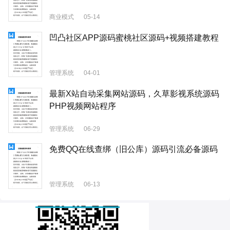
商业模式
05-14
凹凸社区APP源码蜜桃社区源码+视频搭建教程
管理系统
04-01
最新X站自动采集网站源码，久草影视系统源码
PHP视频网站程序
管理系统
06-29
免费QQ在线查绑（旧公库）源码引流必备源码
管理系统
06-13