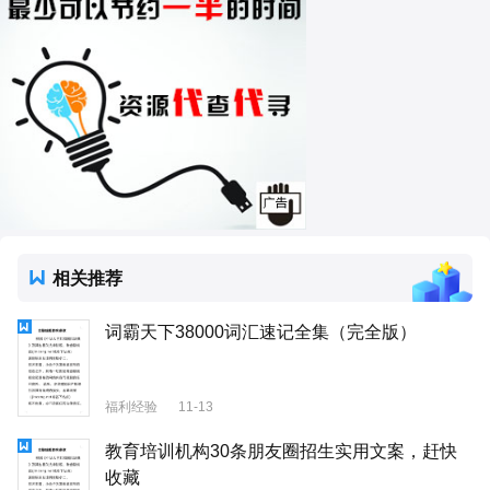
相关推荐
词霸天下38000词汇速记全集（完全版）
福利经验
11-13
教育培训机构30条朋友圈招生实用文案，赶快
收藏