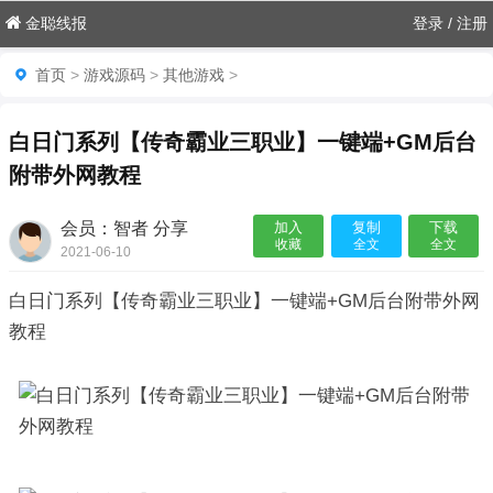
金聪线报
登录
/
注册
首页
>
游戏源码
>
其他游戏
>
白日门系列【传奇霸业三职业】一键端+GM后台
附带外网教程
会员：智者 分享
加入
复制
下载
收藏
全文
全文
2021-06-10

白日门系列【传奇霸业三职业】一键端+GM后台附带外网
教程