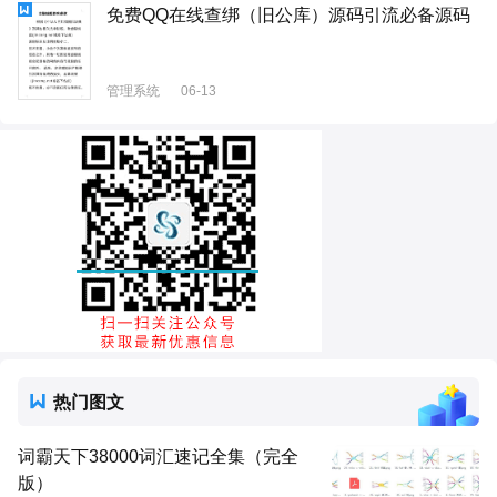
免费QQ在线查绑（旧公库）源码引流必备源码
管理系统
06-13
热门图文
词霸天下38000词汇速记全集（完全
版）