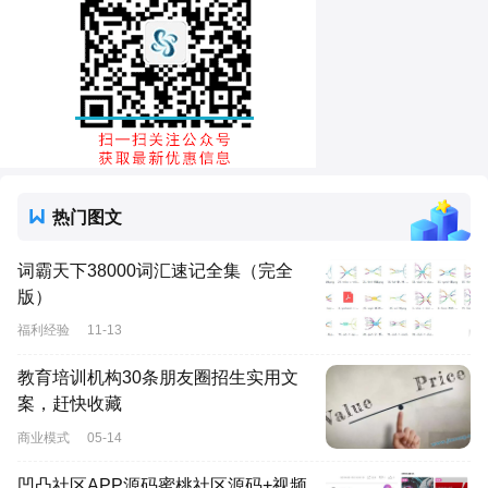
热门图文
词霸天下38000词汇速记全集（完全
版）
福利经验
11-13
教育培训机构30条朋友圈招生实用文
案，赶快收藏
商业模式
05-14
凹凸社区APP源码蜜桃社区源码+视频