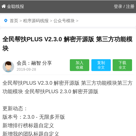
金聪线报
登录
/
注册
首页
>
程序源码线报
>
公众号模块
>
全民帮扶PLUS V2.3.0 解密开源版 第三方功能模
块
会员：融智
分享
加入
复制
下载
收藏
全文
全文
2019-09-28

全民帮扶PLUS V2.3.0 解密开源版 第三方功能模块第三方
功能模块 全民帮扶PLUS 2.3.0 解密开源版
更新动态：
版本号：2.3.0 - 无限多开版
新增排行榜标题自定义
新增我的团队标题自定义