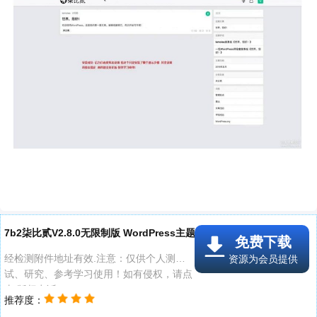
7b2柒比贰V2.8.0无限制版 WordPress主题..线报附件
免费下载
经检测附件地址有效.注意：仅供个人测
资源为会员提供
试、研究、参考学习使用！如有侵权，请点
击 版权申诉
推荐度：