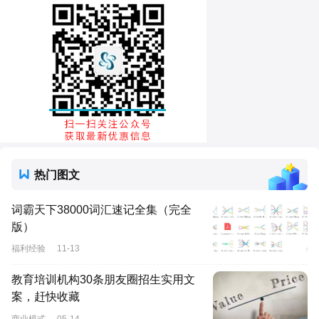
热门图文
词霸天下38000词汇速记全集（完全
版）
福利经验
11-13
教育培训机构30条朋友圈招生实用文
案，赶快收藏
商业模式
05-14