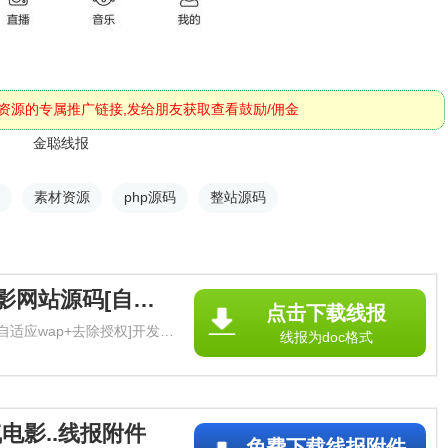
资源的专属推广链接,发给朋友获取查看鼓励/佣金
金聪线报
素材资源
php源码
整站源码
苹果cms时尚大气电影网站源码[自适应wap+去除授权]
点击下载线报
自适应wap+去除授权]开发语
线报为doc格式
果cms时尚大气电影网站源码
帮助到大家。 苹果cms时尚大气
除授权]文档下载网址链接：
电影..线报附件
免费下载线报附件