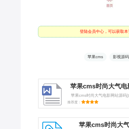
登陆会员中心
，可以获取本
苹果cms
影视源码
苹果cms时尚大气电影网站源码[
言：PHP。下面网友给大家分享苹
推荐度：
[自适应wap+去除授权]，希望能
电影网站源码[自适应wap+去
苹果cms时尚大气