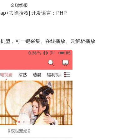
金聪线报
ap+去除授权] 开发语言：PHP
流机型，可一键采集、在线播放、云解析播放