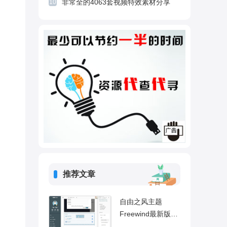
非常全的4063套视频特效素材分享
10
推荐文章
自由之风主题
Freewind最新版
typecho主题