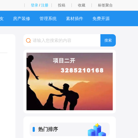
登录
/
注册
投稿
收藏
标签聚合
友
房产装修
管理系统
素材插件
免费开源
热门排序