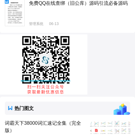
免费QQ在线查绑（旧公库）源码引流必备源码
管理系统
06-13
热门图文
词霸天下38000词汇速记全集（完全
版）