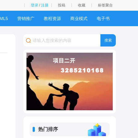
登录
/
注册
投稿
收藏
标签聚合
ML5
营销推广
教程资源
商业模式
电子书
热门排序