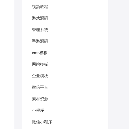
视频教程
游戏源码
管理系统
手游源码
cms模板
网站模板
企业模板
微信平台
素材资源
小程序
微信小程序