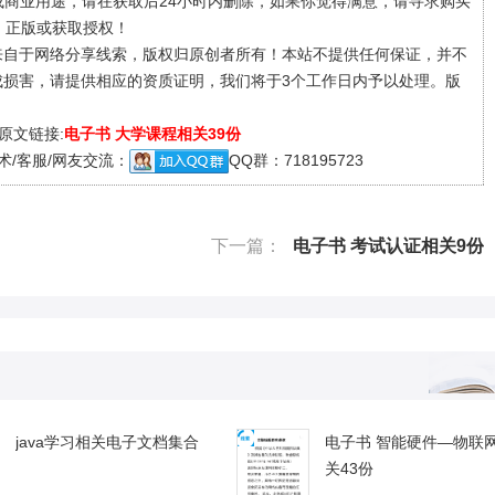
商业用途，请在获取后24小时内删除，如果你觉得满意，请寻求购买
正版或获取授权！
来自于网络分享线索，版权归原创者所有！本站不提供任何保证，并不
成损害，请提供相应的资质证明，我们将于3个工作日内予以处理。
版
原文链接:
电子书 大学课程相关39份
/客服/网友交流：
QQ群：718195723
下一篇：
电子书 考试认证相关9份
java学习相关电子文档集合
电子书 智能硬件—物联
关43份