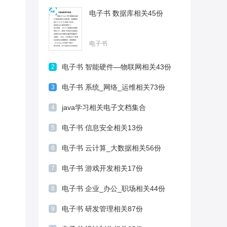
电子书 数据库相关45份
电子书
电子书 智能硬件—物联网相关43份
2
电子书 系统_网络_运维相关73份
3
java学习相关电子文档集合
4
电子书 信息安全相关13份
5
电子书 云计算_大数据相关56份
6
电子书 游戏开发相关17份
7
电子书 企业_办公_职场相关44份
8
电子书 研发管理相关87份
9