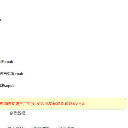
资源的专属推广链接,发给朋友获取查看鼓励/佣金
金聪线报