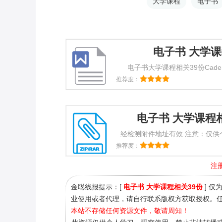
大学课程
电子书
电子书 大学课
电子书大学课程相关39份Cadenc
程.epub。下面网友给大家分享电
推荐度：
能帮助到大家。 电子书 大学课程
电子书 大学课程相
经检测附件地址有效.注意：仅供
用！如有侵权，请
推荐度：
注
金聪线报提示：[
电子书 大学课程相关39份
] 仅
业使用或者代理，请自行联系版权方获取授权。
本站不存储任何资源文件，敬请周知！