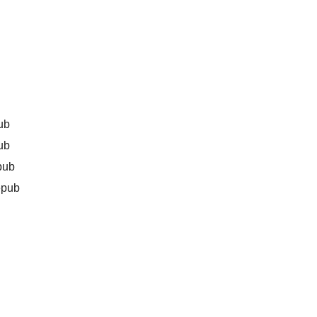
ub
ub
ub
ub