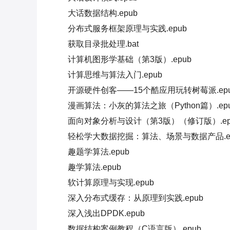
大话数据结构.epub
分布式服务框架原理与实践.epub
获取目录批处理.bat
计算机图形学基础（第3版）.epub
计算思维与算法入门.epub
开源硬件创客——15个酷应用玩转树莓派.ep
漫画算法：小灰的算法之旅（Python篇）.ep
面向对象分析与设计（第3版）（修订版）.ep
轻松学大数据挖掘：算法、场景与数据产品.ep
趣题学算法.epub
趣学算法.epub
软计算原理与实现.epub
深入分布式缓存：从原理到实践.epub
深入浅出DPDK.epub
数据结构案例教程（C语言版）.epub